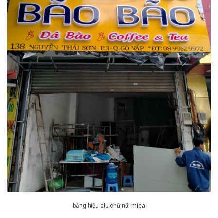
bảng hiệu alu chữ nổi mica