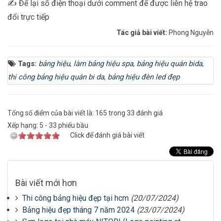
✍️ Để lại số điện thoại dưới comment để được liên hệ trao
đổi trực tiếp
Tác giả bài viết:
Phong Nguyễn
Tags:
bảng hiệu
,
làm bảng hiệu spa
,
bảng hiệu quán bida
,
thi công bảng hiệu quán bi da
,
bảng hiệu đèn led đẹp
Tổng số điểm của bài viết là: 165 trong 33 đánh giá
Xếp hạng:
5
-
33
phiếu bầu
Click để đánh giá bài viết
Bài viết mới hơn
Thi công bảng hiệu đẹp tại hcm
(20/07/2024)
Bảng hiệu đẹp tháng 7 năm 2024
(23/07/2024)