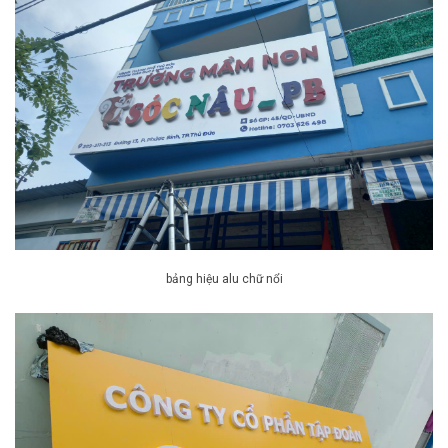
bảng hiệu alu chữ nổi