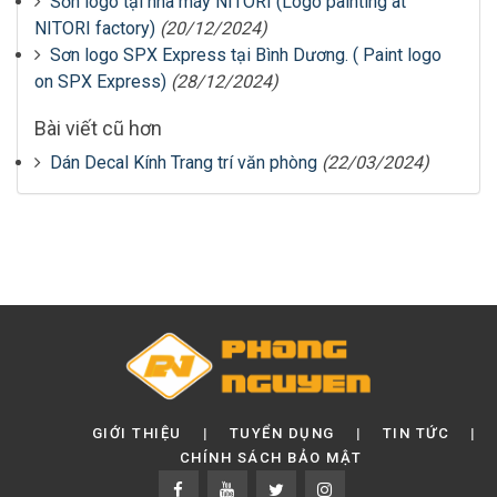
Sơn logo tại nhà máy NITORI (Logo painting at
NITORI factory)
(20/12/2024)
Sơn logo SPX Express tại Bình Dương. ( Paint logo
on SPX Express)
(28/12/2024)
Bài viết cũ hơn
Dán Decal Kính Trang trí văn phòng
(22/03/2024)
GIỚI THIỆU
TUYỂN DỤNG
TIN TỨC
CHÍNH SÁCH BẢO MẬT