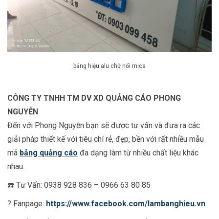
bảng hiệu alu chữ nổi mica
CÔNG TY TNHH TM DV XD QUẢNG CÁO PHONG
NGUYỄN
Đến với Phong Nguyễn bạn sẽ được tư vấn và đưa ra các
giải pháp thiết kế với tiêu chí rẻ, đẹp, bền với rất nhiều mẫu
mã
bảng quảng cáo
đa dạng làm từ nhiều chất liệu khác
nhau.
☎️ Tư Vấn: 0938 928 836 – 0966 63 80 85
? Fanpage:
https://www.facebook.com/lambanghieu.vn