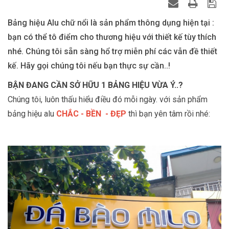
Bảng hiệu Alu chữ nổi là sản phẩm thông dụng hiện tại :
bạn có thể tô điểm cho thương hiệu với thiết kế tùy thích
nhé. Chúng tôi sẵn sàng hổ trợ miễn phí các vẫn đề thiết
kế. Hãy gọi chúng tôi nếu bạn thực sự cần..!
BẬN ĐANG CẦN SỞ HỮU 1 BẢNG HIỆU VỪA Ý..?
Chúng tôi, luôn thấu hiểu điều đó mỗi ngày. với sản phẩm
bảng hiệu alu
CHẮC - BỀN - ĐẸP
thì bạn yên tâm rồi nhé: