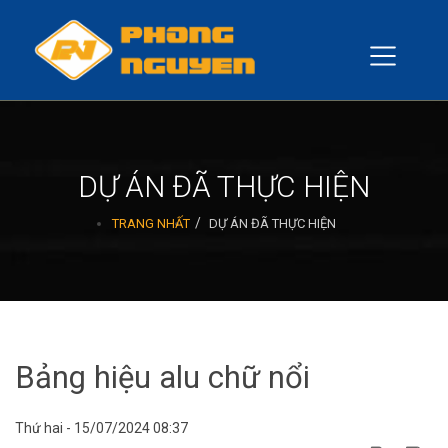
DỰ ÁN ĐÃ THỰC HIỆN
TRANG NHẤT
DỰ ÁN ĐÃ THỰC HIỆN
Bảng hiệu alu chữ nổi
Thứ hai - 15/07/2024 08:37