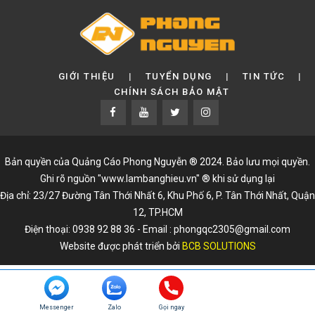
GIỚI THIỆU
TUYỂN DỤNG
TIN TỨC
CHÍNH SÁCH BẢO MẬT
Bản quyền của Quảng Cáo Phong Nguyễn ® 2024. Bảo lưu mọi quyền.
Ghi rõ nguồn "www.lambanghieu.vn" ® khi sử dụng lại
Địa chỉ: 23/27 Đường Tân Thới Nhất 6, Khu Phố 6, P. Tân Thới Nhất, Quận
12, TP.HCM
Điện thoại: 0938 92 88 36 - Email : phongqc2305@gmail.com
Website được phát triển bởi
BCB SOLUTIONS
Messenger
Zalo
Gọi ngay