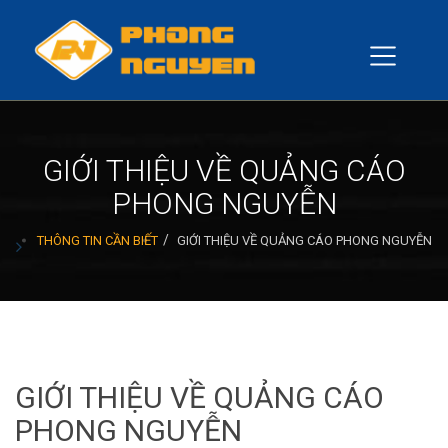
GIỚI THIỆU VỀ QUẢNG CÁO
PHONG NGUYỄN
THÔNG TIN CẦN BIẾT
GIỚI THIỆU VỀ QUẢNG CÁO PHONG NGUYỄN
GIỚI THIỆU VỀ QUẢNG CÁO
PHONG NGUYỄN