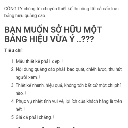
CÔNG TY chúng tôi chuyên thiết kế thi công tất cả cấc loại
bảng hiệu quảng cáo.
BẠN MUỐN SỞ HỮU MỘT
BẢNG HIỆU VỪA Ý ..???
Tiêu chí:
Mẩu thiết kế phải đẹp..!
Nội dung quảng cáo phải bao quát, chiến lược, thu hút
người xem..!
Thiết kế nhanh, hiệu quả, không tốn bất cứ một chi phí
nào..!
Phục vụ nhiệt tình vui vẻ, lợi ích của khách hàng là trên
hết..!
Giá cả phải chăng..!