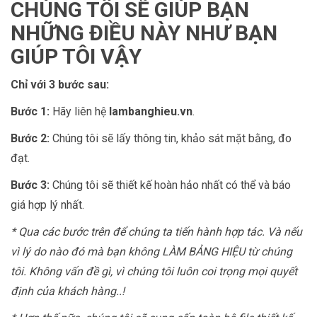
CHÚNG TÔI SẼ GIÚP BẠN
NHỮNG ĐIỀU NÀY NHƯ BẠN
GIÚP TÔI VẬY
Chỉ với 3 bước sau:
Bước 1:
Hãy liên hệ
lambanghieu.vn
.
Bước 2:
Chúng tôi sẽ lấy thông tin, khảo sát mặt bằng, đo
đạt.
Bước 3:
Chúng tôi sẽ thiết kế hoàn hảo nhất có thể và báo
giá hợp lý nhất.
* Qua các bước trên để chúng ta tiến hành hợp tác. Và nếu
vì lý do nào đó mà bạn không LÀM BẢNG HIỆU từ chúng
tôi. Không vấn đề gì, vì chúng tôi luôn coi trọng mọi quyết
định của khách hàng..!