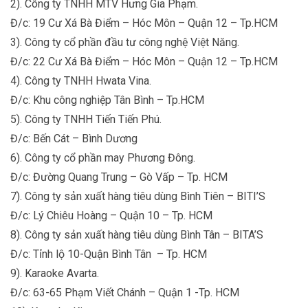
2). Công ty TNHH MTV Hưng Gia Phạm.
Đ/c: 19 Cư Xá Bà Điểm – Hóc Môn – Quận 12 – Tp.HCM
3). Công ty cổ phần đầu tư công nghệ Việt Năng.
Đ/c: 22 Cư Xá Bà Điểm – Hóc Môn – Quận 12 – Tp.HCM
4). Công ty TNHH Hwata Vina.
Đ/c: Khu công nghiệp Tân Bình – Tp.HCM
5). Công ty TNHH Tiến Tiến Phú.
Đ/c: Bến Cát – Bình Dương
6). Công ty cổ phần may Phương Đông.
Đ/c: Đường Quang Trung – Gò Vấp – Tp. HCM
7). Công ty sản xuất hàng tiêu dùng Bình Tiên – BITI’S
Đ/c: Lý Chiêu Hoàng – Quận 10 – Tp. HCM
8). Công ty sản xuất hàng tiêu dùng Bình Tân – BITA’S
Đ/c: Tỉnh lộ 10-Quận Bình Tân – Tp. HCM
9). Karaoke Avarta.
Đ/c: 63-65 Phạm Viết Chánh – Quận 1 -Tp. HCM