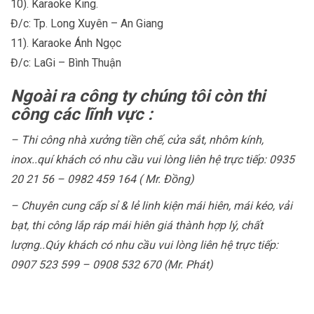
10). Karaoke King.
Đ/c: Tp. Long Xuyên – An Giang
11). Karaoke Ánh Ngọc
Đ/c: LaGi – Bình Thuận
Ngoài ra công ty chúng tôi còn thi
công các lĩnh vực :
– Thi công nhà xưởng tiền chế, cửa sắt, nhôm kính,
inox..quí khách có nhu cầu vui lòng liên hệ trực tiếp: 0935
20 21 56 – 0982 459 164 ( Mr. Đồng)
– Chuyên cung cấp sỉ & lẻ linh kiện mái hiên, mái kéo, vải
bạt, thi công lắp ráp mái hiên giá thành hợp lý, chất
lượng..Qúy khách có nhu cầu vui lòng liên hệ trực tiếp:
0907 523 599 – 0908 532 670 (Mr. Phát)