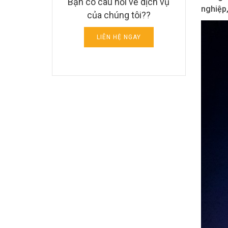
Bạn có câu hỏi về dịch vụ
nghiệp,
của chúng tôi??
LIÊN HỆ NGAY