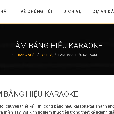
NHẤT
VỀ CHÚNG TÔI
DỊCH VỤ
DỰ ÁN ĐÃ
LÀM BẢNG HIỆU KARAOKE
TRANG NHẤT
DỊCH VỤ
LÀM BẢNG HIỆU KARAOKE
 BẢNG HIỆU KARAOKE
ôi chuyên thiết kế _ thi công bảng hiệu karaoke tại Thành ph
à miền Tây. Với kinh nghiệm thực tiễn trong thiết kế ngành gi