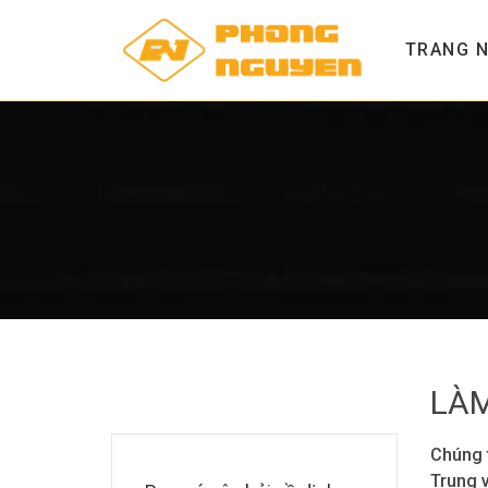
TRANG 
LÀM
Chúng t
Trung v