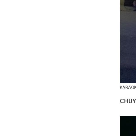
KARAOK
CHUY