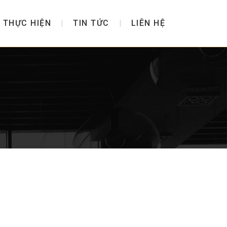
 THỰC HIỆN
TIN TỨC
LIÊN HỆ