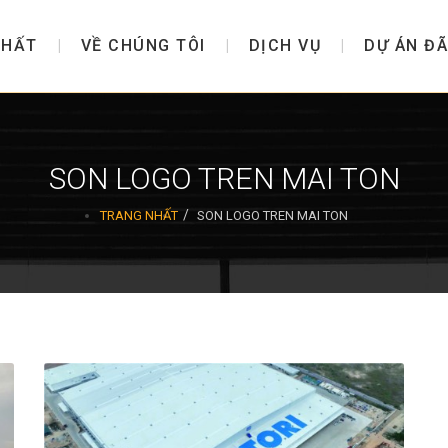
NHẤT
VỀ CHÚNG TÔI
DỊCH VỤ
DỰ ÁN ĐÃ
SON LOGO TREN MAI TON
TRANG NHẤT
SON LOGO TREN MAI TON