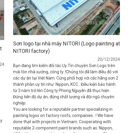
Sơn logo tại nhà máy NITORI (Logo painting at
t
NITORI factory)
20/12/2024
24
Bạn đang tìm kiếm đối tác Uy Tín chuyên Sơn Logo trên
mái tôn nhà xưởng, công ty..!Chúng tôi đã làm điều đó với
các dự án tại Việt Nam. Cùng phối hợp với các hãng sơn 2
thành phần uy tín như: Nippon, KCC.. Điều kiện bảo hành
từ 3 năm trở lên Công ty Phong Nguyễn đã thục hiện :
Đúng tiến độ dự án, đúng chất lượng và đội ngũ chuyên
nghiệp.
You are looking for a reputable partner specializing in
painting logos on factory roofs, companies...! We have
ty
done that with projects in Vietnam. Cooperating with
reputable 2-component paint brands such as: Nippon,