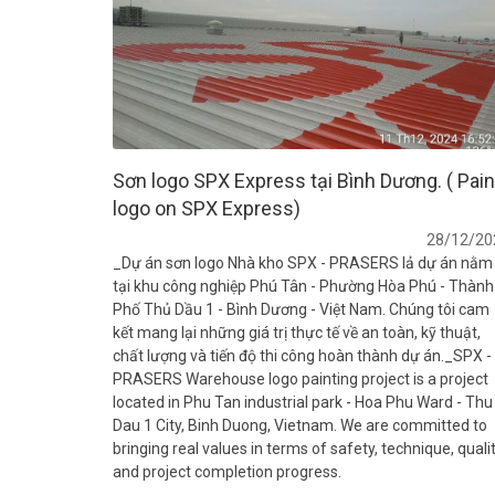
Sơn logo SPX Express tại Bình Dương. ( Pain
logo on SPX Express)
28/12/20
_Dự án sơn logo Nhà kho SPX - PRASERS lả dự án nằm
tại khu công nghiệp Phú Tân - Phường Hòa Phú - Thành
Phố Thủ Dầu 1 - Bình Dương - Việt Nam. Chúng tôi cam
kết mang lại những giá trị thực tế về an toàn, kỹ thuật,
chất lượng và tiến độ thi công hoàn thành dự án._SPX -
PRASERS Warehouse logo painting project is a project
located in Phu Tan industrial park - Hoa Phu Ward - Thu
Dau 1 City, Binh Duong, Vietnam. We are committed to
bringing real values ​​in terms of safety, technique, quali
and project completion progress.